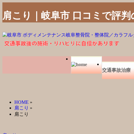
肩こり｜岐阜市 口コミで評判
交通事故治療
HOME
»
肩こり
»
肩こり