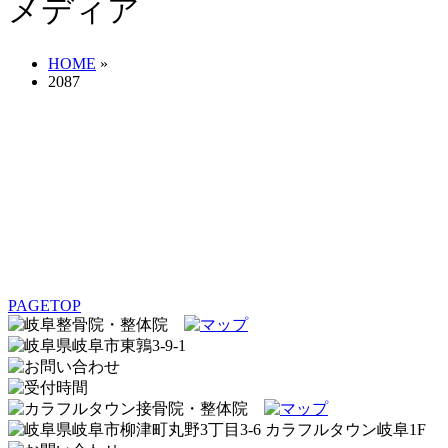
メディア
HOME
»
2087
PAGETOP