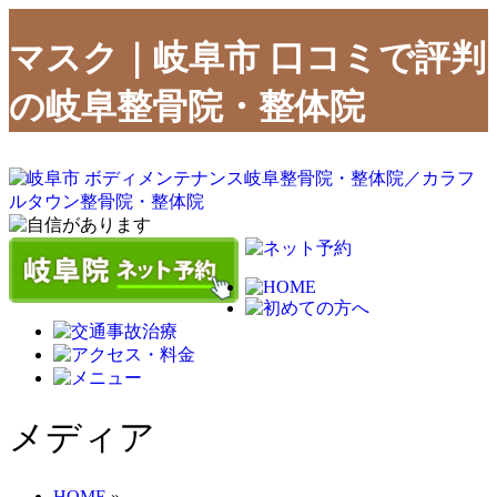
マスク｜岐阜市 口コミで評判
の岐阜整骨院・整体院
メディア
HOME
»