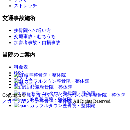
ストレッチ
交通事故施術
接骨院への通い方
交通事故・むちうち
加害者事故・自損事故
当院のご案内
料金表
Q&A
アクセス
お問い合せ
Copyright ©
岐阜市 ボディメンテナンス岐阜整骨院・整体院
／カラフルタウン整骨院・整体院
All Rights Reserved.