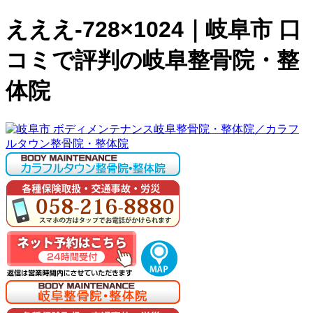
えええ-728×1024｜岐阜市 口
コミで評判の岐阜整骨院・整
体院