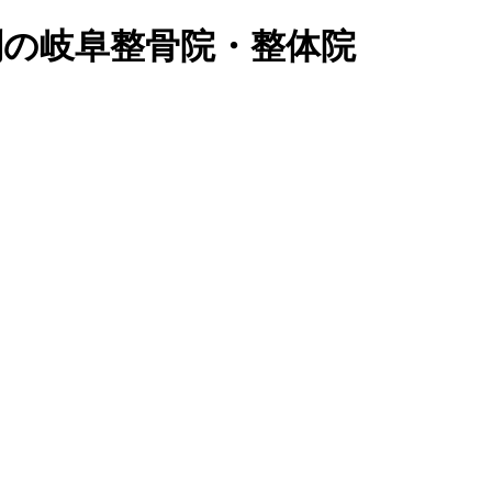
評判の岐阜整骨院・整体院