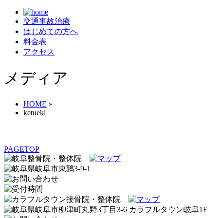
交通事故治療
はじめての方へ
料金表
アクセス
メディア
HOME
»
ketueki
PAGETOP