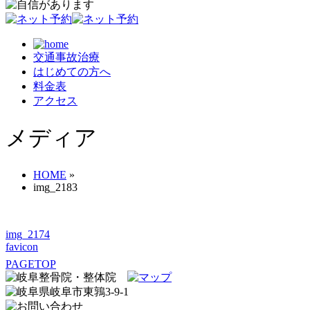
交通事故治療
はじめての方へ
料金表
アクセス
メディア
HOME
»
img_2183
img_2174
favicon
PAGETOP