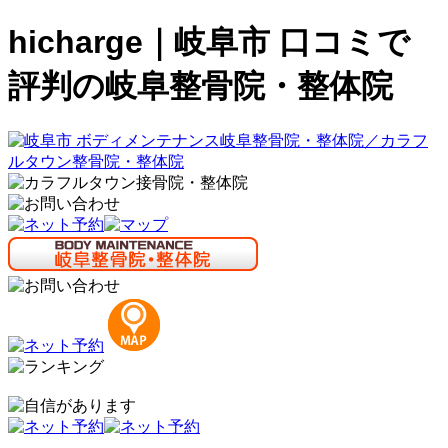
hicharge｜岐阜市 口コミで
評判の岐阜整骨院・整体院