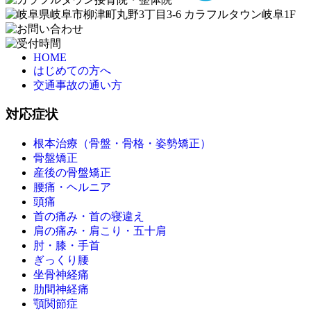
HOME
はじめての方へ
交通事故の通い方
対応症状
根本治療（骨盤・骨格・姿勢矯正）
骨盤矯正
産後の骨盤矯正
腰痛・ヘルニア
頭痛
首の痛み・首の寝違え
肩の痛み・肩こり・五十肩
肘・膝・手首
ぎっくり腰
坐骨神経痛
肋間神経痛
顎関節症