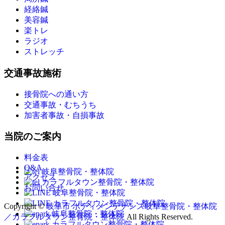
経絡鍼
美容鍼
楽トレ
ラジオ
ストレッチ
交通事故施術
接骨院への通い方
交通事故・むちうち
加害者事故・自損事故
当院のご案内
料金表
Q&A
アクセス
お問い合せ
Copyright ©
岐阜市 ボディメンテナンス岐阜整骨院・整体院
／カラフルタウン整骨院・整体院
All Rights Reserved.