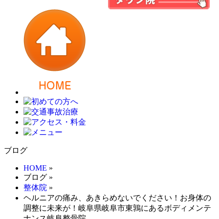
ブログ
HOME
»
ブログ
»
整体院
»
ヘルニアの痛み、あきらめないでください！お身体の
調整に未来が！岐阜県岐阜市東鶉にあるボディメンテ
ナンス岐阜整骨院