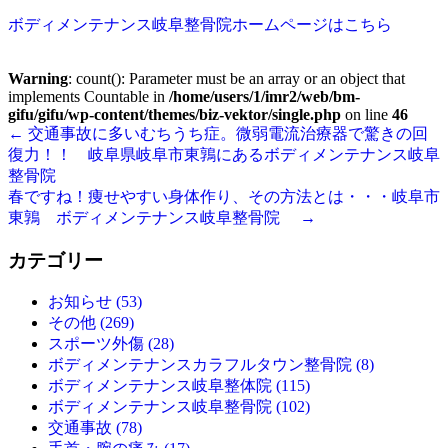
ボディメンテナンス岐阜整骨院ホームページはこちら
Warning
: count(): Parameter must be an array or an object that
implements Countable in
/home/users/1/imr2/web/bm-
gifu/gifu/wp-content/themes/biz-vektor/single.php
on line
46
←
交通事故に多いむちうち症。微弱電流治療器で驚きの回
復力！！ 岐阜県岐阜市東鶉にあるボディメンテナンス岐阜
整骨院
春ですね！痩せやすい身体作り、その方法とは・・・岐阜市
東鶉 ボディメンテナンス岐阜整骨院
→
カテゴリー
お知らせ (53)
その他 (269)
スポーツ外傷 (28)
ボディメンテナンスカラフルタウン整骨院 (8)
ボディメンテナンス岐阜整体院 (115)
ボディメンテナンス岐阜整骨院 (102)
交通事故 (78)