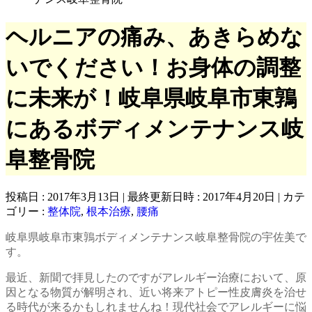
ヘルニアの痛み、あきらめな
いでください！お身体の調整
に未来が！岐阜県岐阜市東鶉
にあるボディメンテナンス岐
阜整骨院
投稿日 : 2017年3月13日
最終更新日時 : 2017年4月20日
カテ
ゴリー :
整体院
,
根本治療
,
腰痛
岐阜県岐阜市東鶉ボディメンテナンス岐阜整骨院の宇佐美で
す。
最近、新聞で拝見したのですがアレルギー治療において、原
因となる物質が解明され、近い将来アトピー性皮膚炎を治せ
る時代が来るかもしれませんね！現代社会でアレルギーに悩