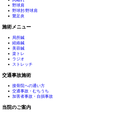
野球肩
野球肘/野球肩
鵞足炎
施術メニュー
局所鍼
経絡鍼
美容鍼
楽トレ
ラジオ
ストレッチ
交通事故施術
接骨院への通い方
交通事故・むちうち
加害者事故・自損事故
当院のご案内