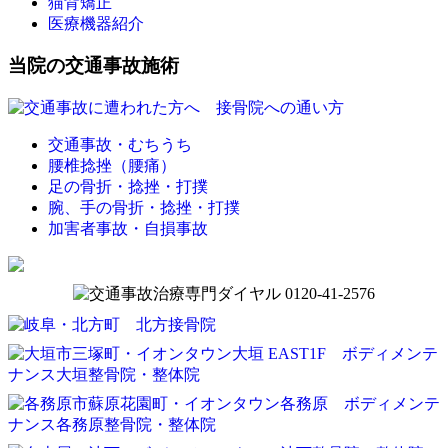
猫背矯正
医療機器紹介
当院の交通事故施術
交通事故・むちうち
腰椎捻挫（腰痛）
足の骨折・捻挫・打撲
腕、手の骨折・捻挫・打撲
加害者事故・自損事故