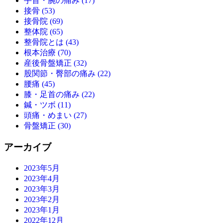
手首・腕の痛み (17)
接骨 (53)
接骨院 (69)
整体院 (65)
整骨院とは (43)
根本治療 (70)
産後骨盤矯正 (32)
股関節・臀部の痛み (22)
腰痛 (45)
膝・足首の痛み (22)
鍼・ツボ (11)
頭痛・めまい (27)
骨盤矯正 (30)
アーカイブ
2023年5月
2023年4月
2023年3月
2023年2月
2023年1月
2022年12月