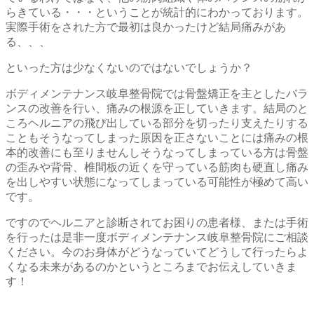
らきている・・・ということが統計的にわかっております。
実際手術をされた方で最初は良かったけど結局痛みがあ
る、、、
といった方は少なくないのではないでしょうか？
ボディメンテナンス岐阜整骨院では骨盤矯正を主としたバラ
ンスの改善を行い、痛みの根源を正していきます。結局のと
ころヘルニアの飛び出している部分を切ったり支えたりする
こともそうなってしまった原因を正さないことには痛みの根
本的改善にも至りませんしそうなってしまっている方は骨盤
の歪みや背骨、椎間板の近くを守っている筋肉も硬直し痛み
を出しやすい状態になってしまっている可能性が極めて高い
です。
ですのでヘルニアと診断されてお困りの患者様、または手術
を行ったは是非一度ボディメンテナンス岐阜整骨院にご相談
ください。今のお身体がどうなっていてどうして行ったらよ
くなる未来があるのかというところまでお伝えしていきま
す！