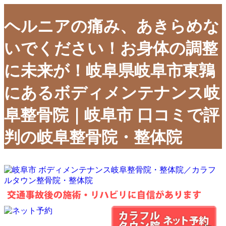
ヘルニアの痛み、あきらめな
いでください！お身体の調整
に未来が！岐阜県岐阜市東鶉
にあるボディメンテナンス岐
阜整骨院｜岐阜市 口コミで評
判の岐阜整骨院・整体院