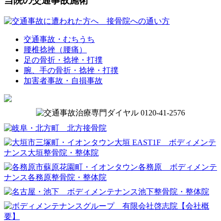
当院の交通事故施術
交通事故・むちうち
腰椎捻挫（腰痛）
足の骨折・捻挫・打撲
腕、手の骨折・捻挫・打撲
加害者事故・自損事故