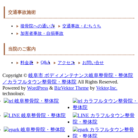
交通事故施術
接骨院への通い方
交通事故・むちうち
加害者事故・自損事故
当院のご案内
Q&A
料金表
アクセス
お問い合せ
Copyright ©
岐阜市 ボディメンテナンス岐阜整骨院・整体院
／カラフルタウン整骨院・整体院
All Rights Reserved.
Powered by
WordPress
&
BizVektor Theme
by
Vektor,Inc.
technology.