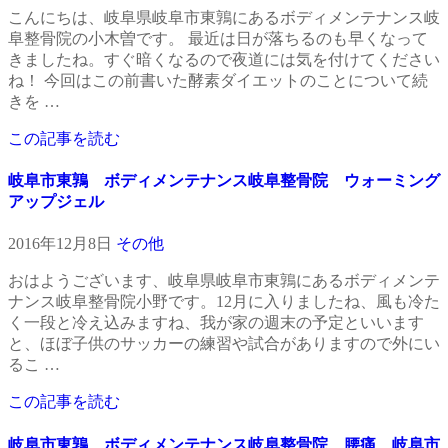
こんにちは、岐阜県岐阜市東鶉にあるボディメンテナンス岐
阜整骨院の小木曽です。 最近は日が落ちるのも早くなって
きましたね。すぐ暗くなるので夜道には気を付けてください
ね！ 今回はこの前書いた酵素ダイエットのことについて続
きを …
この記事を読む
岐阜市東鶉 ボディメンテナンス岐阜整骨院 ウォーミング
アップジェル
2016年12月8日
その他
おはようございます、岐阜県岐阜市東鶉にあるボディメンテ
ナンス岐阜整骨院小野です。12月に入りましたね、風も冷た
く一段と冷え込みますね、我が家の週末の予定といいます
と、ほぼ子供のサッカーの練習や試合がありますので外にい
るこ …
この記事を読む
岐阜市東鶉 ボディメンテナンス岐阜整骨院 腰痛 岐阜市