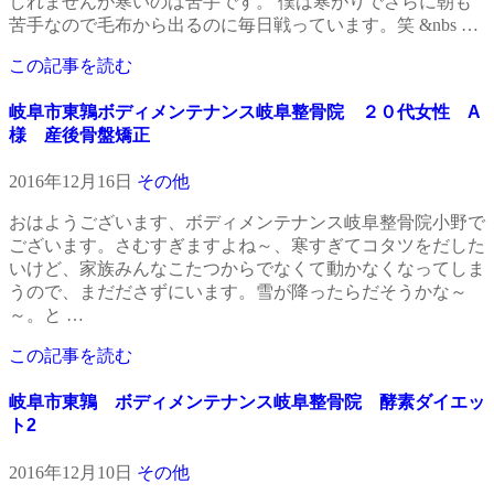
しれませんが寒いのは苦手です。 僕は寒がりでさらに朝も
苦手なので毛布から出るのに毎日戦っています。笑 &nbs …
この記事を読む
岐阜市東鶉ボディメンテナンス岐阜整骨院 ２０代女性 A
様 産後骨盤矯正
2016年12月16日
その他
おはようございます、ボディメンテナンス岐阜整骨院小野で
ございます。さむすぎますよね～、寒すぎてコタツをだした
いけど、家族みんなこたつからでなくて動かなくなってしま
うので、まだださずにいます。雪が降ったらだそうかな～
～。と …
この記事を読む
岐阜市東鶉 ボディメンテナンス岐阜整骨院 酵素ダイエッ
ト2
2016年12月10日
その他