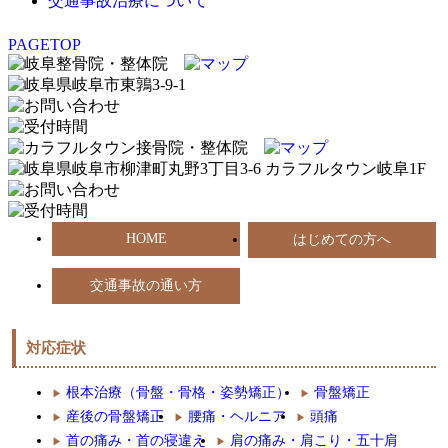
交通事故治療について
PAGETOP
HOME
はじめての方へ
交通事故の通い方
対応症状
根本治療（骨盤・骨格・姿勢矯正）
骨盤矯正
産後の骨盤矯正
腰痛・ヘルニア
頭痛
首の痛み・首の寝違え
肩の痛み・肩こり・五十肩