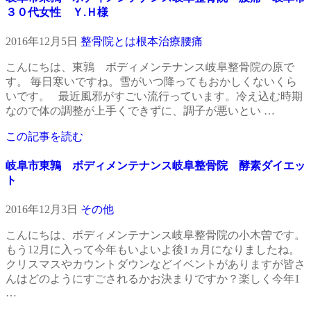
３０代女性 Ｙ.Ｈ様
2016年12月5日
整骨院とは
根本治療
腰痛
こんにちは、東鶉 ボディメンテナンス岐阜整骨院の原で
す。 毎日寒いですね。雪がいつ降ってもおかしくないくら
いです。 最近風邪がすごい流行っています。冷え込む時期
なので体の調整が上手くできずに、調子が悪いとい …
この記事を読む
岐阜市東鶉 ボディメンテナンス岐阜整骨院 酵素ダイエッ
ト
2016年12月3日
その他
こんにちは、ボディメンテナンス岐阜整骨院の小木曽です。
もう12月に入って今年もいよいよ後1ヵ月になりましたね。
クリスマスやカウントダウンなどイベントがありますが皆さ
んはどのようにすごされるかお決まりですか？楽しく今年1
…