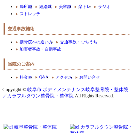
局所鍼
経絡鍼
美容鍼
楽トレ
ラジオ
ストレッチ
交通事故施術
接骨院への通い方
交通事故・むちうち
加害者事故・自損事故
当院のご案内
Q&A
料金表
アクセス
お問い合せ
Copyright ©
岐阜市 ボディメンテナンス岐阜整骨院・整体院
／カラフルタウン整骨院・整体院
All Rights Reserved.