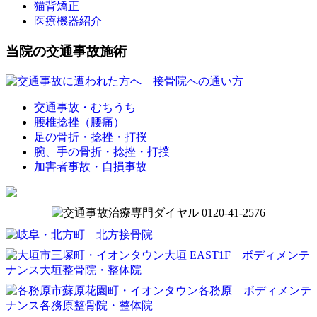
猫背矯正
医療機器紹介
当院の交通事故施術
交通事故・むちうち
腰椎捻挫（腰痛）
足の骨折・捻挫・打撲
腕、手の骨折・捻挫・打撲
加害者事故・自損事故