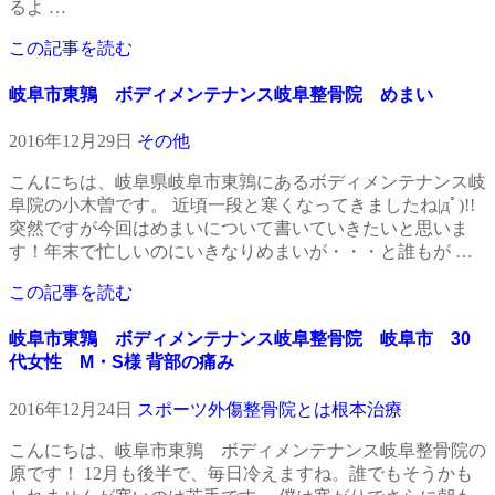
るよ …
この記事を読む
岐阜市東鶉 ボディメンテナンス岐阜整骨院 めまい
2016年12月29日
その他
こんにちは、岐阜県岐阜市東鶉にあるボディメンテナンス岐
阜院の小木曽です。 近頃一段と寒くなってきましたね|дﾟ)!!
突然ですが今回はめまいについて書いていきたいと思いま
す！年末で忙しいのにいきなりめまいが・・・と誰もが …
この記事を読む
岐阜市東鶉 ボディメンテナンス岐阜整骨院 岐阜市 30
代女性 M・S様 背部の痛み
2016年12月24日
スポーツ外傷
整骨院とは
根本治療
こんにちは、岐阜市東鶉 ボディメンテナンス岐阜整骨院の
原です！ 12月も後半で、毎日冷えますね。誰でもそうかも