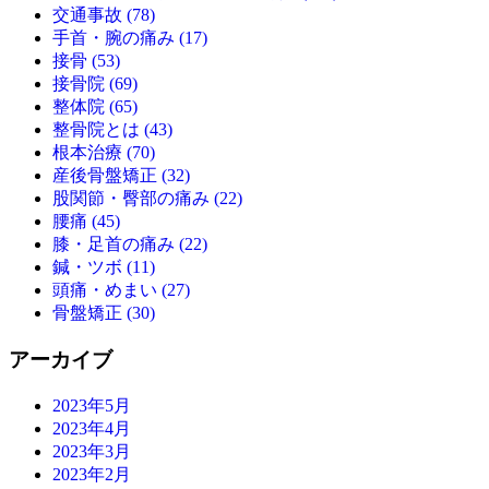
交通事故 (78)
手首・腕の痛み (17)
接骨 (53)
接骨院 (69)
整体院 (65)
整骨院とは (43)
根本治療 (70)
産後骨盤矯正 (32)
股関節・臀部の痛み (22)
腰痛 (45)
膝・足首の痛み (22)
鍼・ツボ (11)
頭痛・めまい (27)
骨盤矯正 (30)
アーカイブ
2023年5月
2023年4月
2023年3月
2023年2月