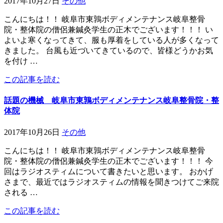
2017年10月27日
その他
こんにちは！！ 岐阜市東鶉ボディメンテナンス岐阜整骨
院・整体院の僧侶兼鍼灸学生の正木でございます！！！ い
よいよ寒くなってきて、服も厚着をしている人が多くなって
きました。 台風も近づいてきているので、皆様どうかお気
を付け …
この記事を読む
話題の機械 岐阜市東鶉ボディメンテナンス岐阜整骨院・整
体院
2017年10月26日
その他
こんにちは！！ 岐阜市東鶉ボディメンテナンス岐阜整骨
院・整体院の僧侶兼鍼灸学生の正木でございます！！！ 今
回はラジオスティムについて書きたいと思います。 おかげ
さまで、最近ではラジオスティムの情報を聞きつけてご来院
される …
この記事を読む