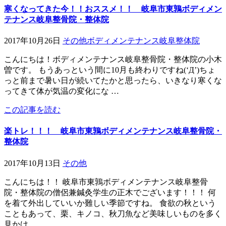
寒くなってきた今！！おススメ！！ 岐阜市東鶉ボディメン
テナンス岐阜整骨院・整体院
2017年10月26日
その他
ボディメンテナンス岐阜整体院
こんにちは！ボディメンテナンス岐阜整骨院・整体院の小木
曽です。 もうあっという間に10月も終わりですね(‘Д’)ちょ
っと前まで暑い日が続いてたかと思ったら、いきなり寒くな
ってきて体が気温の変化にな …
この記事を読む
楽トレ！！！ 岐阜市東鶉ボディメンテナンス岐阜整骨院・
整体院
2017年10月13日
その他
こんにちは！！ 岐阜市東鶉ボディメンテナンス岐阜整骨
院・整体院の僧侶兼鍼灸学生の正木でございます！！！ 何
を着て外出していいか難しい季節ですね。 食欲の秋という
こともあって、栗、キノコ、秋刀魚など美味しいものを多く
見かけ …