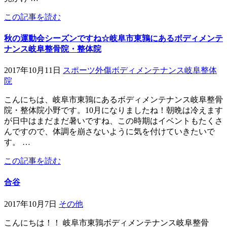
この記事を読む
秋の運動会シーズンですね☆岐阜市東鶉にあるボディメンテ
ナンス岐阜整骨院・整体院
2017年10月11日
スポーツ外傷
ボディメンテナンス岐阜整体
院
こんにちは、岐阜市東鶉にあるボディメンテナンス岐阜整骨
院・整体院小野です。10月になりましたね！朝晩は冷えます
が日中はまだまだ暑いですね、この時期はイベントもたくさ
んですので、体調を崩さないように気を付けていきたいで
す。 …
この記事を読む
合谷
2017年10月7日
その他
こんにちは！！ 岐阜市東鶉ボディメンテナンス岐阜整骨