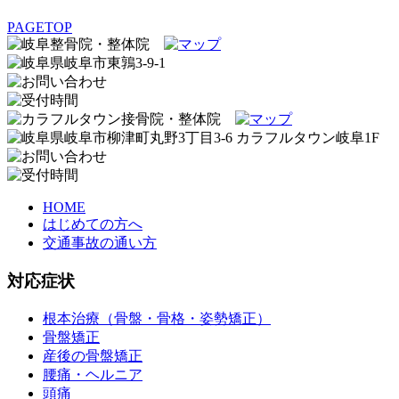
PAGETOP
HOME
はじめての方へ
交通事故の通い方
対応症状
根本治療（骨盤・骨格・姿勢矯正）
骨盤矯正
産後の骨盤矯正
腰痛・ヘルニア
頭痛