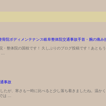
整骨院
ボディメンテナンス岐阜整体院
交通事故
手首・腕の痛み
院・整体院の国枝です！ 久しぶりのブログ投稿です！あともう
 …
通事故
ましたが、寒さも一時に比べると少し落ち着きましたね。温か
では …