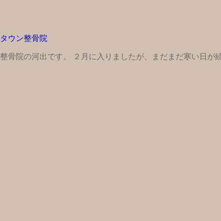
タウン整骨院
ン整骨院の河出です。 ２月に入りましたが、まだまだ寒い日が