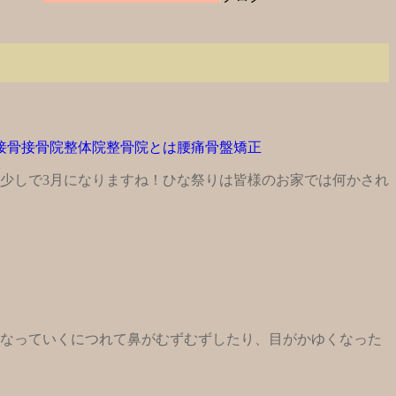
接骨
接骨院
整体院
整骨院とは
腰痛
骨盤矯正
少しで3月になりますね！ひな祭りは皆様のお家では何かされ
くなっていくにつれて鼻がむずむずしたり、目がかゆくなった