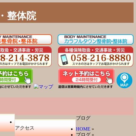
・整体院
ブログ
アクセス
HOME
»
ブログ
»