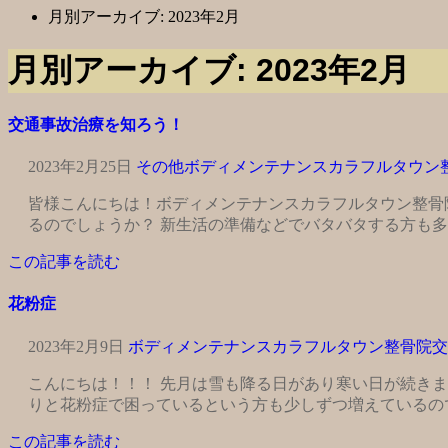
月別アーカイブ: 2023年2月
月別アーカイブ: 2023年2月
交通事故治療を知ろう！
2023年2月25日
その他
ボディメンテナンスカラフルタウン
皆様こんにちは！ボディメンテナンスカラフルタウン整骨
るのでしょうか？ 新生活の準備などでバタバタする方も多
この記事を読む
花粉症
2023年2月9日
ボディメンテナンスカラフルタウン整骨院
交
こんにちは！！！ 先月は雪も降る日があり寒い日が続き
りと花粉症で困っているという方も少しずつ増えているの
この記事を読む