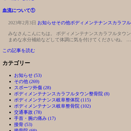
血流について①
2023年2月3日
お知らせ
その他
ボディメンテナンスカラフル
みなさんこんにちは。 ボディメンテナンスカラフルタウ
まめな水分補給などして体調に気を付けてくださいね。 …
この記事を読む
カテゴリー
お知らせ (53)
その他 (269)
スポーツ外傷 (28)
ボディメンテナンスカラフルタウン整骨院 (8)
ボディメンテナンス岐阜整体院 (115)
ボディメンテナンス岐阜整骨院 (102)
交通事故 (78)
手首・腕の痛み (17)
接骨 (53)
接骨院 (69)