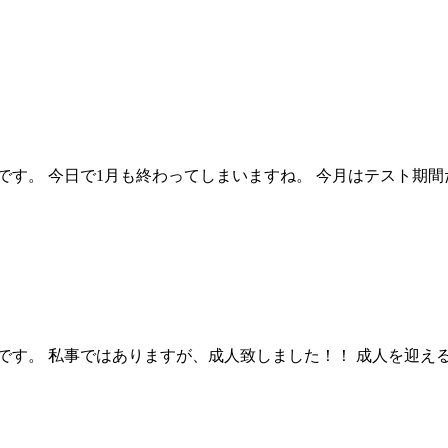
です。 今日で1月も終わってしまいますね。 今月はテスト期
です。 私事ではありますが、成人致しました！！ 成人を迎え