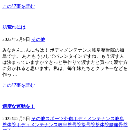
この記事を読む
肌荒れには
2022年2月9日
その他
みなさんこんにちは！ ボディメンテナンス岐阜整骨院の加
鳥です。 あともう少しでバレンタインですね。もう渡す人
は決まっていますか？きっと手作りで渡す方と買って渡す方
に分かれると思います。私は、毎年妹たちとクッキーなどを
作っ …
この記事を読む
適度な運動を！
2022年2月5日
その他
スポーツ外傷
ボディメンテナンス岐阜
整体院
ボディメンテナンス岐阜整骨院
接骨院
整体院
腰痛
骨盤