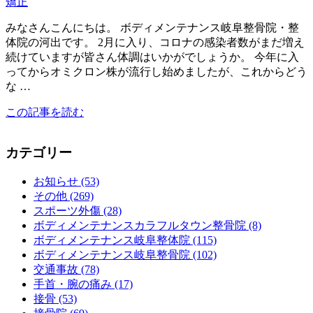
矯正
みなさんこんにちは。 ボディメンテナンス岐阜整骨院・整
体院の河出です。 2月に入り、コロナの感染者数がまだ増え
続けていますが皆さん体調はいかがでしょうか。 今年に入
ってからオミクロン株が流行し始めましたが、これからどう
な …
この記事を読む
カテゴリー
お知らせ (53)
その他 (269)
スポーツ外傷 (28)
ボディメンテナンスカラフルタウン整骨院 (8)
ボディメンテナンス岐阜整体院 (115)
ボディメンテナンス岐阜整骨院 (102)
交通事故 (78)
手首・腕の痛み (17)
接骨 (53)