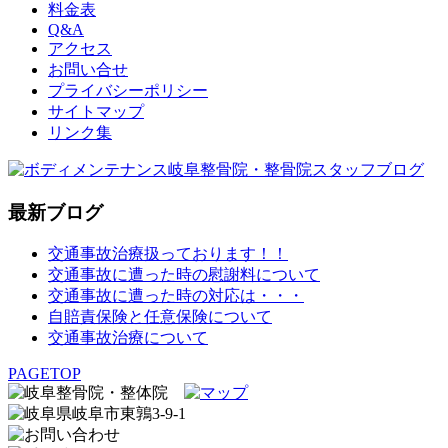
料金表
Q&A
アクセス
お問い合せ
プライバシーポリシー
サイトマップ
リンク集
最新ブログ
交通事故治療扱っております！！
交通事故に遭った時の慰謝料について
交通事故に遭った時の対応は・・・
自賠責保険と任意保険について
交通事故治療について
PAGETOP