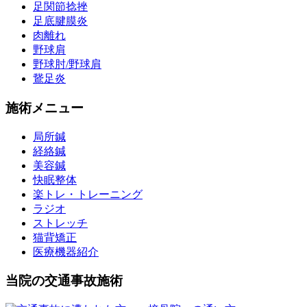
足関節捻挫
足底腱膜炎
肉離れ
野球肩
野球肘/野球肩
鵞足炎
施術メニュー
局所鍼
経絡鍼
美容鍼
快眠整体
楽トレ・トレーニング
ラジオ
ストレッチ
猫背矯正
医療機器紹介
当院の交通事故施術