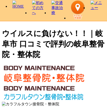
ウイルスに負けない！！｜岐
阜市 口コミで評判の岐阜整骨
院・整体院