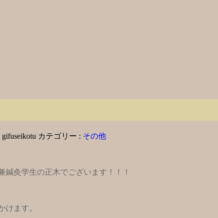
:
gifuseikotu
カテゴリー :
その他
兼鍼灸学生の正木でございます！！！
かけます。