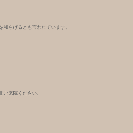
を和らげるとも言われています。
非ご来院ください。