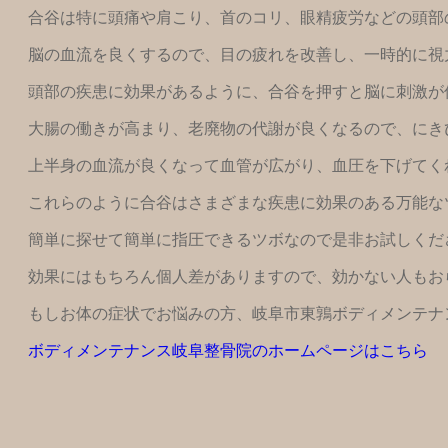
合谷は特に頭痛や肩こり、首のコリ、眼精疲労などの頭部
脳の血流を良くするので、目の疲れを改善し、一時的に視
頭部の疾患に効果があるように、合谷を押すと脳に刺激が
大腸の働きが高まり、老廃物の代謝が良くなるので、にき
上半身の血流が良くなって血管が広がり、血圧を下げてく
これらのように合谷はさまざまな疾患に効果のある万能な
簡単に探せて簡単に指圧できるツボなので是非お試しくだ
効果にはもちろん個人差がありますので、効かない人もお
もしお体の症状でお悩みの方、岐阜市東鶉ボディメンテナ
ボディメンテナンス岐阜整骨院のホームページはこちら