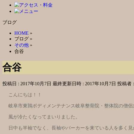
ブログ
HOME
»
ブログ
»
その他
»
合谷
合谷
投稿日 : 2017年10月7日
最終更新日時 : 2017年10月7日
投稿者 
こんにちは！！
岐阜市東鶉ボディメンテナンス岐阜整骨院・整体院の僧侶
風が冷たくなってまいりました。
日中も半袖でなく、長袖やパーカーを来ている人を多く見