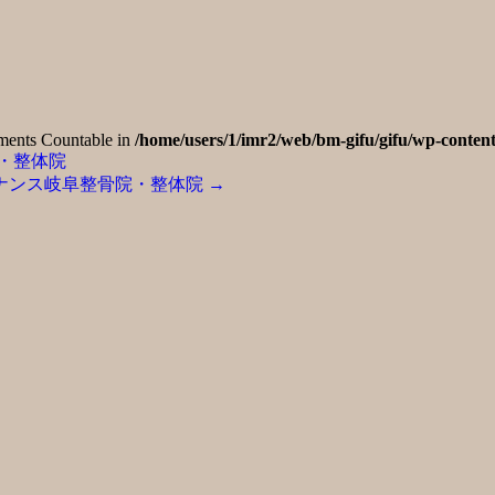
lements Countable in
/home/users/1/imr2/web/bm-gifu/gifu/wp-content
・整体院
ナンス岐阜整骨院・整体院
→