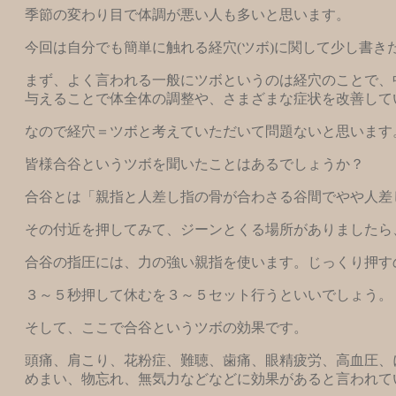
季節の変わり目で体調が悪い人も多いと思います。
今回は自分でも簡単に触れる経穴(ツボ)に関して少し書き
まず、よく言われる一般にツボというのは経穴のことで、
与えることで体全体の調整や、さまざまな症状を改善して
なので経穴＝ツボと考えていただいて問題ないと思います
皆様合谷というツボを聞いたことはあるでしょうか？
合谷とは「親指と人差し指の骨が合わさる谷間でやや人差
その付近を押してみて、ジーンとくる場所がありましたら
合谷の指圧には、力の強い親指を使います。じっくり押す
３～５秒押して休むを３～５セット行うといいでしょう。
そして、ここで合谷というツボの効果です。
頭痛、肩こり、花粉症、難聴、歯痛、眼精疲労、高血圧、
めまい、物忘れ、無気力などなどに効果があると言われて