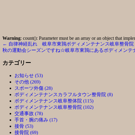
Warning
: count(): Parameter must be an array or an object that imp
←
自律神経乱れ 岐阜市東鶉ボディメンテナンス岐阜整骨院
秋の運動会シーズンですね☆岐阜市東鶉にあるボディメンテ
カテゴリー
お知らせ (53)
その他 (269)
スポーツ外傷 (28)
ボディメンテナンスカラフルタウン整骨院 (8)
ボディメンテナンス岐阜整体院 (115)
ボディメンテナンス岐阜整骨院 (102)
交通事故 (78)
手首・腕の痛み (17)
接骨 (53)
接骨院 (69)