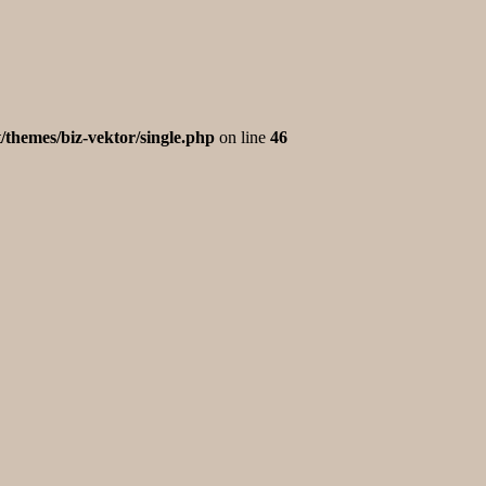
/themes/biz-vektor/single.php
on line
46