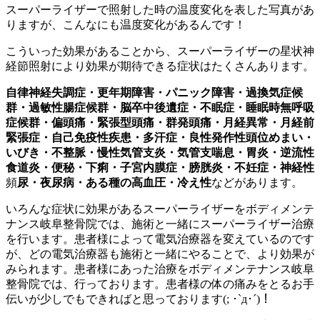
スーパーライザーで照射した時の温度変化を表した写真があ
りますが、こんなにも温度変化があるんです！
こういった効果があることから、スーパーライザーの星状神
経節照射により効果が期待できる症状はたくさんあります。
自律神経失調症・更年期障害・パニック障害・過換気症候
群・過敏性腸症候群・脳卒中後遺症・不眠症・睡眠時無呼吸
症候群・偏頭痛・緊張型頭痛・群発頭痛・月経異常・月経前
緊張症・自己免疫性疾患・多汗症・良性発作性頭位めまい・
いびき・不整脈・慢性気管支炎・気管支喘息・胃炎・逆流性
食道炎・便秘・下痢・子宮内膜症・膀胱炎・不妊症・神経性
頻
尿・夜尿病・ある種の高血圧・冷え性
などがあります。
いろんな症状に効果があるスーパーライザーをボディメンテ
ナンス岐阜整骨院では、施術と一緒にスーパーライザー治療
を行います。患者様によって電気治療器を変えているのです
が、どの電気治療器も施術と一緒にやることで、より効果が
みられます。患者様にあった治療をボディメンテナンス岐阜
整骨院では、行っております。患者様の体の痛みをとるお手
伝いが少しでもできればと思っております(; ･`д･´)！