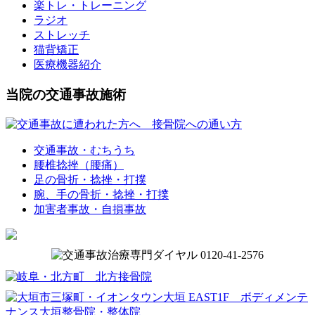
楽トレ・トレーニング
ラジオ
ストレッチ
猫背矯正
医療機器紹介
当院の交通事故施術
交通事故・むちうち
腰椎捻挫（腰痛）
足の骨折・捻挫・打撲
腕、手の骨折・捻挫・打撲
加害者事故・自損事故