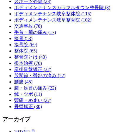
スポーツ外傷 (28)
ボディメンテナンスカラフルタウン整骨院 (8)
ボディメンテナンス岐阜整体院 (115)
ボディメンテナンス岐阜整骨院 (102)
交通事故 (78)
手首・腕の痛み (17)
接骨 (53)
接骨院 (69)
整体院 (65)
整骨院とは (43)
根本治療 (70)
産後骨盤矯正 (32)
股関節・臀部の痛み (22)
腰痛 (45)
膝・足首の痛み (22)
鍼・ツボ (11)
頭痛・めまい (27)
骨盤矯正 (30)
アーカイブ
2023年5月