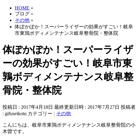
HOME
»
ブログ
»
その他
»
体ぽかぽか！スーパーライザーの効果がすごい！岐阜
市東鶉ボディメンテナンス岐阜整骨院・整体院
体ぽかぽか！スーパーライザ
ーの効果がすごい！岐阜市東
鶉ボディメンテナンス岐阜整
骨院・整体院
投稿日 : 2017年4月18日
最終更新日時 : 2017年7月27日
投稿者
:
gifuseikotu
カテゴリー :
その他
こんにちは、岐阜市東鶉ボディメンテナンス岐阜整骨院の小
木曽です。