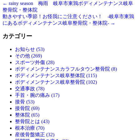
←
rainy season 梅雨 岐阜市東鶉ボディメンテナンス岐阜
整骨院・整体院
動きやすい季節！お怪我にご注意ください！ -岐阜市東鶉
にあるボディメンテナンス岐阜整骨院・整体院-
→
カテゴリー
お知らせ (53)
その他 (269)
スポーツ外傷 (28)
ボディメンテナンスカラフルタウン整骨院 (8)
ボディメンテナンス岐阜整体院 (115)
ボディメンテナンス岐阜整骨院 (102)
交通事故 (78)
手首・腕の痛み (17)
接骨 (53)
接骨院 (69)
整体院 (65)
整骨院とは (43)
根本治療 (70)
産後骨盤矯正 (32)