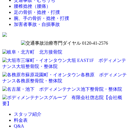
交通事故・むちうち
腰椎捻挫（腰痛）
足の骨折・捻挫・打撲
腕、手の骨折・捻挫・打撲
加害者事故・自損事故
スタッフ紹介
料金表
Q&A