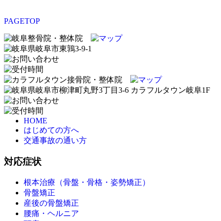
PAGETOP
HOME
はじめての方へ
交通事故の通い方
対応症状
根本治療（骨盤・骨格・姿勢矯正）
骨盤矯正
産後の骨盤矯正
腰痛・ヘルニア