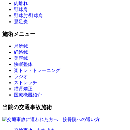
肉離れ
野球肩
野球肘/野球肩
鵞足炎
施術メニュー
局所鍼
経絡鍼
美容鍼
快眠整体
楽トレ・トレーニング
ラジオ
ストレッチ
猫背矯正
医療機器紹介
当院の交通事故施術