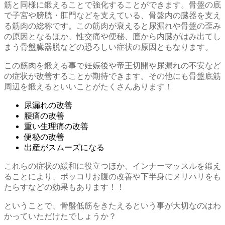
筋と同様に鍛えることで強化することができます。骨盤の底
で子宮や膀胱・肛門などを支えている、骨盤内の臓器を支え
る筋肉の総称です。この筋肉が衰えると尿漏れや骨盤の歪み
の原因となるほか、性交痛や便秘、膣から内臓がはみ出てし
まう骨盤臓器脱などの恐ろしい症状の原因ともなります。
この筋肉を鍛える事で妊娠後や帝王切開や尿漏れの不安など
の症状が改善することが期待できます。その他にも骨盤底筋
周辺を鍛えるといいことがたくさんあります！
尿漏れの改善
腰痛の改善
重い生理痛の改善
便秘の改善
出産がスムーズになる
これらの症状の緩和に役立つほか、インナーマッスルを鍛え
ることにより、ポッコリお腹の改善や下半身にメリハリをも
たらすなどの効果もあります！！
ということで、骨盤低筋をきたえるという事が大切なのはわ
かっていただけたでしょうか？