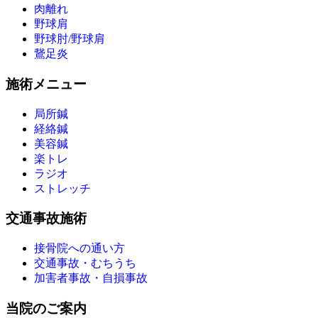
肉離れ
野球肩
野球肘/野球肩
鵞足炎
施術メニュー
局所鍼
経絡鍼
美容鍼
楽トレ
ラジオ
ストレッチ
交通事故施術
接骨院への通い方
交通事故・むちうち
加害者事故・自損事故
当院のご案内