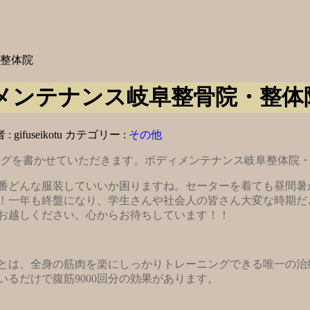
整体院
メンテナンス岐阜整骨院・整体
 :
gifuseikotu
カテゴリー :
その他
ログを書かせていただきます。ボディメンテナンス岐阜整体院
一番どんな服装していいか困りますね。セーターを着ても昼間
！一年も終盤になり、学生さんや社会人の皆さん大変な時期だ
お越しください。心からお待ちしています！！
とは、全身の筋肉を楽にしっかりトレーニングできる唯一の治
るだけで腹筋9000回分の効果があります。