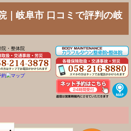
院｜岐阜市 口コミで評判の岐