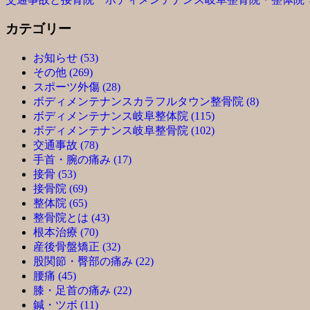
カテゴリー
お知らせ (53)
その他 (269)
スポーツ外傷 (28)
ボディメンテナンスカラフルタウン整骨院 (8)
ボディメンテナンス岐阜整体院 (115)
ボディメンテナンス岐阜整骨院 (102)
交通事故 (78)
手首・腕の痛み (17)
接骨 (53)
接骨院 (69)
整体院 (65)
整骨院とは (43)
根本治療 (70)
産後骨盤矯正 (32)
股関節・臀部の痛み (22)
腰痛 (45)
膝・足首の痛み (22)
鍼・ツボ (11)