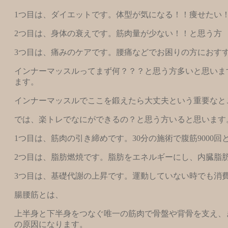
1つ目は、ダイエットです。体型が気になる！！痩せたい
2つ目は、身体の衰えです。筋肉量が少ない！！と思う方
3つ目は、痛みのケアです。腰痛などでお困りの方におす
インナーマッスルってまず何？？？と思う方多いと思いま
ます。
インナーマッスルでここを鍛えたら大丈夫という重要なと
では、楽トレでなにができるの？と思う方いると思います
1つ目は、筋肉の引き締めです。30分の施術で腹筋900
2つ目は、脂肪燃焼です。脂肪をエネルギーにし、内臓脂
3つ目は、基礎代謝の上昇です。運動していない時でも消
腸腰筋とは、
上半身と下半身をつなぐ唯一の筋肉で骨盤や背骨を支え、
の原因になります。