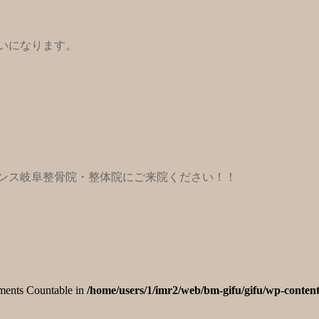
いになります。
ンス岐阜整骨院・整体院にご来院ください！！
lements Countable in
/home/users/1/imr2/web/bm-gifu/gifu/wp-content
→