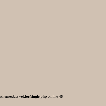
/themes/biz-vektor/single.php
on line
46