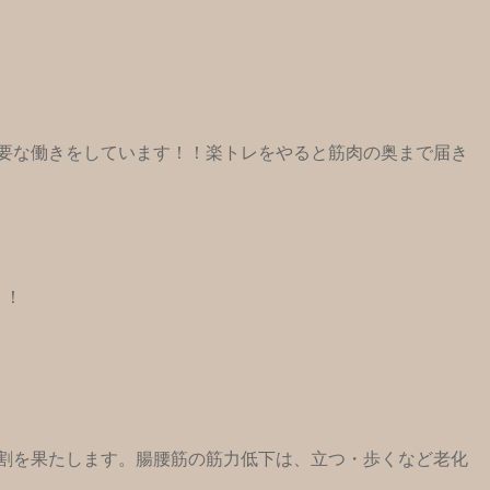
要な働きをしています！！楽トレをやると筋肉の奥まで届き
！！
割を果たします。腸腰筋の筋力低下は、立つ・歩くなど老化