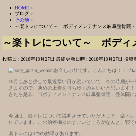
HOME
»
ブログ
»
その他
»
～楽トレについて～ ボディメンテナンス岐阜整骨院・
～楽トレについて～ ボディ
投稿日 : 2018年10月27日
最終更新日時 : 2018年10月27日
投稿者
お久しぶりです。こんにちは！！ブ
10月もあと少しで最近寒い日が続いていて、今の時期が
きますので、薄めの上着を持ち歩くのもいいと思います！
きたら是非、当ボディメンテナンス岐阜整骨院・整体院に
今回は、楽トレについて説明させていただきます。楽トレ
れています。この治療機器のすごいところがなんと、寝てい
楽トレには3つの効果があります。