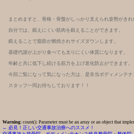
まとめますと、骨格・骨盤がしっかり支えられ姿勢がきれ
自分では、鍛えにくい筋肉を鍛えることができます。
鍛えることで脂肪が燃焼されサイズダウンします。
基礎代謝が上がり食べても太りにくい体質になります。
年齢と共に低下し続ける筋力を上げ老化防止ができます。
今回ご覧になって気になった方は、是非当ボディメンテナ
スタッフ一同お待ちしております！！
Warning
: count(): Parameter must be an array or an object that imp
←
必見！正しい交通事故治療へのススメ！
交通事故と接骨院 ボディメンテナンス岐阜整骨院・整体院