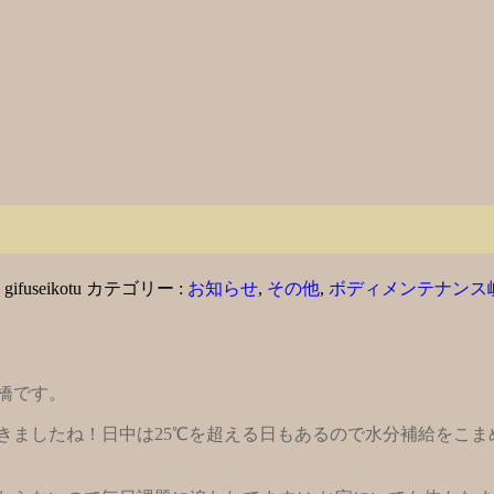
:
gifuseikotu
カテゴリー :
お知らせ
,
その他
,
ボディメンテナンス
橋です。
きましたね！日中は25℃を超える日もあるので水分補給をこ