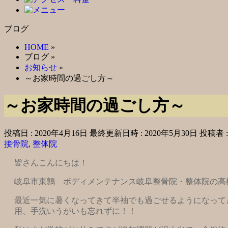
ブログ
HOME
»
ブログ
»
お知らせ
»
～お家時間の過ごし方～
～お家時間の過ごし方～
投稿日 : 2020年4月16日
最終更新日時 : 2020年5月30日
投稿者 
接骨院
,
整体院
皆さんこんにちは！
岐阜市東鶉 ボディメンテナンス岐阜整骨院・整体院の高
最近一気に暑くなってきて半袖でも過ごせるようになって
用、手洗いうがいも忘れずに！！