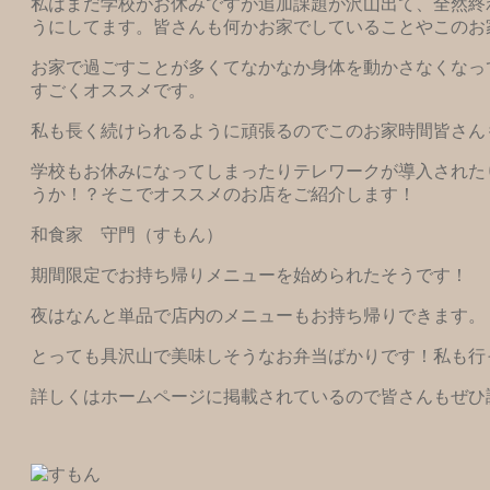
私はまだ学校がお休みですが追加課題が沢山出て、全然終
うにしてます。皆さんも何かお家でしていることやこのお
お家で過ごすことが多くてなかなか身体を動かさなくなっ
すごくオススメです。
私も長く続けられるように頑張るのでこのお家時間皆さん
学校もお休みになってしまったりテレワークが導入された
うか！？そこでオススメのお店をご紹介します！
和食家 守門（すもん）
期間限定でお持ち帰りメニューを始められたそうです！
夜はなんと単品で店内のメニューもお持ち帰りできます。
とっても具沢山で美味しそうなお弁当ばかりです！私も行
詳しくはホームページに掲載されているので皆さんもぜひ