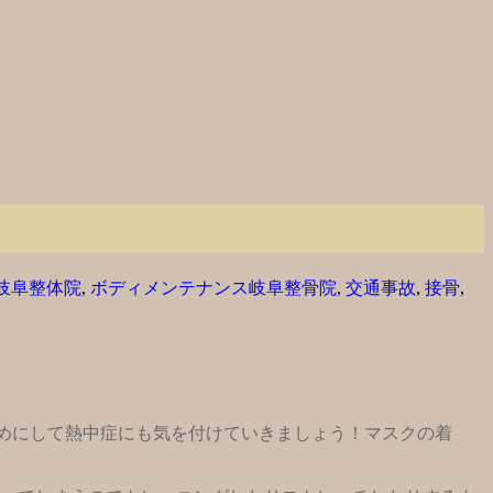
岐阜整体院
,
ボディメンテナンス岐阜整骨院
,
交通事故
,
接骨
,
まめにして熱中症にも気を付けていきましょう！マスクの着