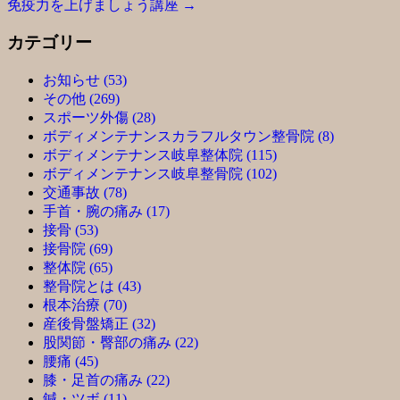
免疫力を上げましょう講座
→
カテゴリー
お知らせ (53)
その他 (269)
スポーツ外傷 (28)
ボディメンテナンスカラフルタウン整骨院 (8)
ボディメンテナンス岐阜整体院 (115)
ボディメンテナンス岐阜整骨院 (102)
交通事故 (78)
手首・腕の痛み (17)
接骨 (53)
接骨院 (69)
整体院 (65)
整骨院とは (43)
根本治療 (70)
産後骨盤矯正 (32)
股関節・臀部の痛み (22)
腰痛 (45)
膝・足首の痛み (22)
鍼・ツボ (11)