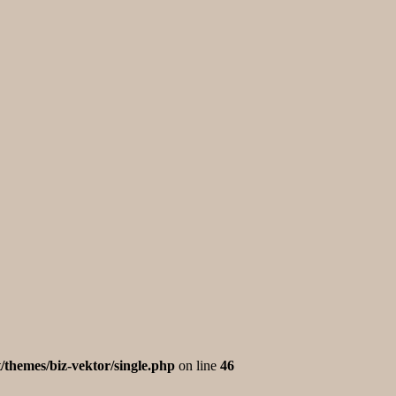
/themes/biz-vektor/single.php
on line
46