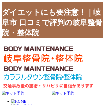
ダイエットにも要注意！｜岐
阜市 口コミで評判の岐阜整骨
院・整体院