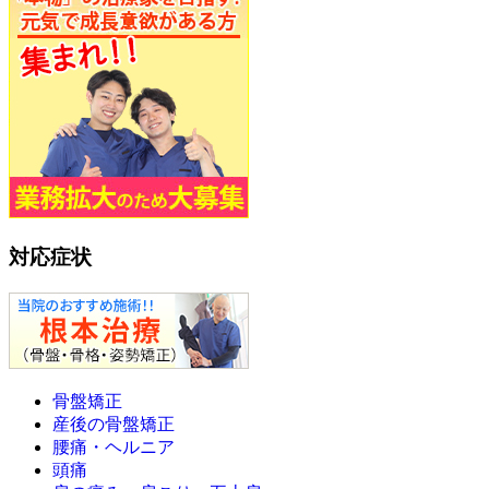
対応症状
骨盤矯正
産後の骨盤矯正
腰痛・ヘルニア
頭痛