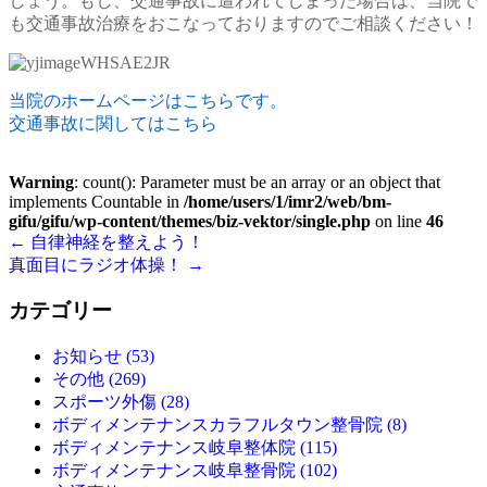
しょう。もし、交通事故に遭われてしまった場合は、当院で
も交通事故治療をおこなっておりますのでご相談ください！
当院のホームページはこちらです。
交通事故に関してはこちら
Warning
: count(): Parameter must be an array or an object that
implements Countable in
/home/users/1/imr2/web/bm-
gifu/gifu/wp-content/themes/biz-vektor/single.php
on line
46
←
自律神経を整えよう！
真面目にラジオ体操！
→
カテゴリー
お知らせ (53)
その他 (269)
スポーツ外傷 (28)
ボディメンテナンスカラフルタウン整骨院 (8)
ボディメンテナンス岐阜整体院 (115)
ボディメンテナンス岐阜整骨院 (102)