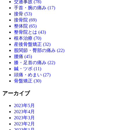
交通事故 (78)
手首・腕の痛み (17)
接骨 (53)
接骨院 (69)
整体院 (65)
整骨院とは (43)
根本治療 (70)
産後骨盤矯正 (32)
股関節・臀部の痛み (22)
腰痛 (45)
膝・足首の痛み (22)
鍼・ツボ (11)
頭痛・めまい (27)
骨盤矯正 (30)
アーカイブ
2023年5月
2023年4月
2023年3月
2023年2月
2023年1月