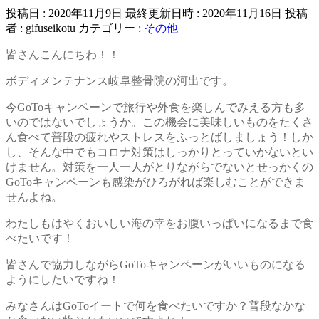
投稿日 : 2020年11月9日
最終更新日時 : 2020年11月16日
投稿
者 :
gifuseikotu
カテゴリー :
その他
皆さんこんにちわ！！
ボディメンテナンス岐阜整骨院の河出です。
今GoToキャンペーンで旅行や外食を楽しんでみえる方も多
いのではないでしょうか。この機会に美味しいものをたくさ
ん食べて普段の疲れやストレスをふっとばしましょう！しか
し、そんな中でもコロナ対策はしっかりとっていかないとい
けません。対策を一人一人がとりながらでないとせっかくの
GoToキャンペーンも感染がひろがれば楽しむことができま
せんよね。
わたしもはやくおいしい海の幸をお腹いっぱいになるまで食
べたいです！
皆さんで協力しながらGoToキャンペーンがいいものになる
ようにしたいですね！
みなさんはGoToイートで何を食べたいですか？普段なかな