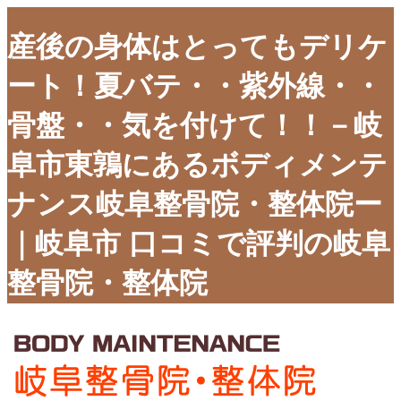
産後の身体はとってもデリケ
ート！夏バテ・・紫外線・・
骨盤・・気を付けて！！－岐
阜市東鶉にあるボディメンテ
ナンス岐阜整骨院・整体院ー
｜岐阜市 口コミで評判の岐阜
整骨院・整体院