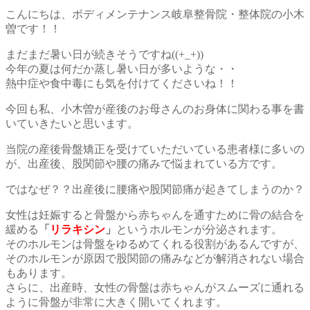
こんにちは、ボディメンテナンス岐阜整骨院・整体院の小木
曽です！！
まだまだ暑い日が続きそうですね((+_+))
今年の夏は何だか蒸し暑い日が多いような・・
熱中症や食中毒にも気を付けてくださいね！！
今回も私、小木曽が産後のお母さんのお身体に関わる事を書
いていきたいと思います。
当院の産後骨盤矯正を受けていただいている患者様に多いの
が、出産後、股関節や腰の痛みで悩まれている方です。
ではなぜ？？出産後に腰痛や股関節痛が起きてしまうのか？
女性は妊娠すると骨盤から赤ちゃんを通すために骨の結合を
緩める
「
リラキシン
」
というホルモンが分泌されます。
そのホルモンは骨盤をゆるめてくれる役割があるんですが、
そのホルモンが原因で股関節の痛みなどが解消されない場合
もあります。
さらに、出産時、女性の骨盤は赤ちゃんがスムーズに通れる
ように骨盤が非常に大きく開いてくれます。