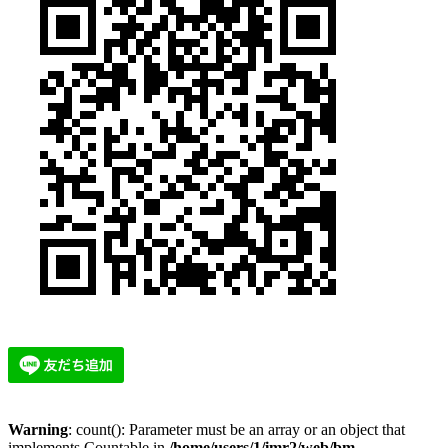
Warning
: count(): Parameter must be an array or an object that
implements Countable in
/home/users/1/imr2/web/bm-