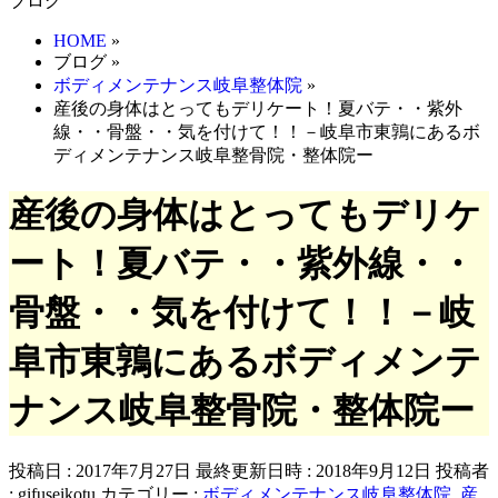
ブログ
HOME
»
ブログ
»
ボディメンテナンス岐阜整体院
»
産後の身体はとってもデリケート！夏バテ・・紫外
線・・骨盤・・気を付けて！！－岐阜市東鶉にあるボ
ディメンテナンス岐阜整骨院・整体院ー
産後の身体はとってもデリケ
ート！夏バテ・・紫外線・・
骨盤・・気を付けて！！－岐
阜市東鶉にあるボディメンテ
ナンス岐阜整骨院・整体院ー
投稿日 : 2017年7月27日
最終更新日時 : 2018年9月12日
投稿者
:
gifuseikotu
カテゴリー :
ボディメンテナンス岐阜整体院
,
産