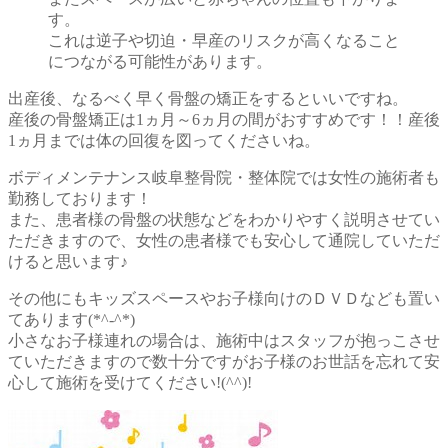
す。
これは逆子や切迫・早産のリスクが高くなること
につながる可能性があります。
出産後、なるべく早く骨盤の矯正をするといいですね。
産後の骨盤矯正は1ヵ月～6ヵ月の間がおすすめです！！産後
1ヵ月までは体の回復を図ってくださいね。
ボディメンテナンス岐阜整骨院・整体院では女性の施術者も
勤務しております！
また、患者様の骨盤の状態などをわかりやすく説明させてい
ただきますので、女性の患者様でも安心して通院していただ
けると思います♪
その他にもキッズスペースやお子様向けのＤＶＤなども置い
てあります(*^-^*)
小さなお子様連れの場合は、施術中はスタッフが抱っこさせ
ていただきますので数十分ですがお子様のお世話を忘れて安
心して施術を受けてください!(^^)!