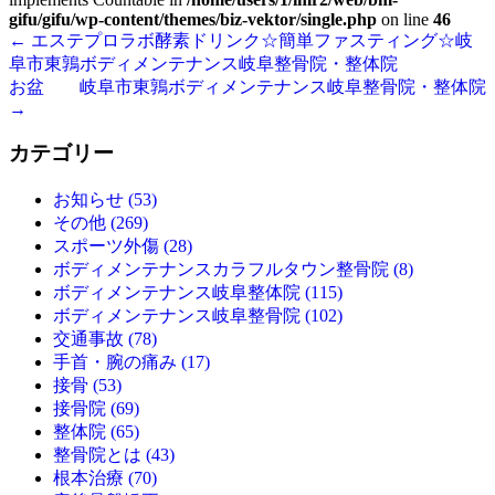
gifu/gifu/wp-content/themes/biz-vektor/single.php
on line
46
←
エステプロラボ酵素ドリンク☆簡単ファスティング☆岐
阜市東鶉ボディメンテナンス岐阜整骨院・整体院
お盆 岐阜市東鶉ボディメンテナンス岐阜整骨院・整体院
→
カテゴリー
お知らせ (53)
その他 (269)
スポーツ外傷 (28)
ボディメンテナンスカラフルタウン整骨院 (8)
ボディメンテナンス岐阜整体院 (115)
ボディメンテナンス岐阜整骨院 (102)
交通事故 (78)
手首・腕の痛み (17)
接骨 (53)
接骨院 (69)
整体院 (65)
整骨院とは (43)
根本治療 (70)