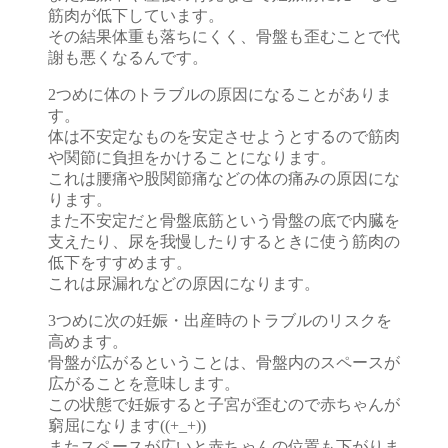
筋肉が低下しています。
その結果体重も落ちにくく、骨盤も歪むことで代
謝も悪くなるんです。
2つめに体のトラブルの原因になることがありま
す。
体は不安定なものを安定させようとするので筋肉
や関節に負担をかけることになります。
これは腰痛や股関節痛などの体の痛みの原因にな
ります。
また不安定だと骨盤底筋という骨盤の底で内臓を
支えたり、尿を我慢したりするときに使う筋肉の
低下をすすめます。
これは尿漏れなどの原因になります。
3つめに次の妊娠・出産時のトラブルのリスクを
高めます。
骨盤が広がるということは、骨盤内のスペースが
広がることを意味します。
この状態で妊娠すると子宮が歪むので赤ちゃんが
窮屈になります((+_+))
またスペースが広いと赤ちゃんの位置も下がりま