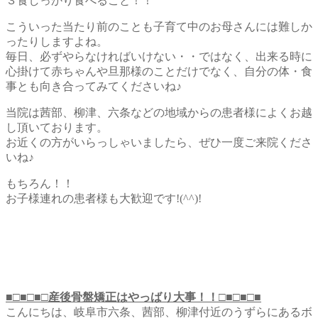
３食しっかり食べること！！
こういった当たり前のことも子育て中のお母さんには難しか
ったりしますよね。
毎日、必ずやらなければいけない・・ではなく、出来る時に
心掛けて赤ちゃんや旦那様のことだけでなく、自分の体・食
事とも向き合ってみてくださいね♪
当院は茜部、柳津、六条などの地域からの患者様によくお越
し頂いております。
お近くの方がいらっしゃいましたら、ぜひ一度ご来院くださ
いね♪
もちろん！！
お子様連れの患者様も大歓迎です!(^^)!
■□■□■□産後骨盤矯正はやっばり大事！！□■□■□■
こんにちは、岐阜市六条、茜部、柳津付近のうずらにあるボ