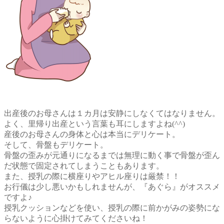
出産後のお母さんは１カ月は安静にしなくてはなりません。
よく、里帰り出産という言葉も耳にしますよね(^^)
産後のお母さんの身体と心は本当にデリケート。
そして、骨盤もデリケート。
骨盤の歪みが元通りになるまでは無理に動く事で骨盤が歪ん
だ状態で固定されてしまうこともあります。
また、授乳の際に横座りやアヒル座りは厳禁！！
お行儀は少し悪いかもしれませんが、『あぐら』がオススメ
ですよ♪
授乳クッションなどを使い、授乳の際に前かがみの姿勢にな
らないように心掛けてみてくださいね！