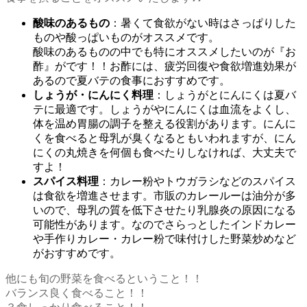
酸味のあるもの
：暑くて食欲がない時はさっぱりした
ものや酸っぱいものがオススメです。
酸味のあるものの中でも特にオススメしたいのが『お
酢』がです！！お酢には、疲労回復や食欲増進効果が
あるので夏バテの食事におすすめです。
しょうが・にんにく料理
：しょうがとにんにくは夏バ
テに最適です。しょうがやにんにくは血流をよくし、
体を温め胃腸の調子を整える役割があります。にんに
くを食べると母乳が臭くなるともいわれますが、にん
にくの丸焼きを何個も食べたりしなければ、大丈夫で
すよ！
スパイス料理
：カレー粉やトウガラシなどのスパイス
は食欲を増進させます。市販のカレールーは油分が多
いので、母乳の質を低下させたり乳腺炎の原因になる
可能性があります。なのでさらっとしたインドカレー
や手作りカレー・カレー粉で味付けした野菜炒めなど
がおすすめです。
他にも旬の野菜を食べるということ！！
バランス良く食べること！！