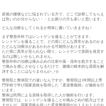
産後の腰痛などに悩まれている方で、どこで診察してもらえ
ば良いのか分からない・・とお困りの方も多いと思います。
どんな治療をしてくれるか簡単に書いていきますね！
まず整形外科ではレントゲンを撮ることができます。
レントゲンを撮ることで、どの骨にどんな異常があるのかま
たどんな治療法があるかわかる可能性があります。
ただ骨に異常が見られない限り、レントゲンで原因を発見す
るのは難しいかもしれません。
整形外科の治療は痛み止めの注射や薬・湿布を処方すること
で痛みを感じさせなくなるだけで、腰痛の根本的な原因を解
決することにはなりません((+_+))
整骨院と整体院での違いなんですが、整骨院は3年間以上専
門学校で学び国家資格を取得した『柔道整復師』が施術を行
います。
整体は民間による資格を取得した人が施術を行います。
整骨院では、レントゲンを撮ることや痛みどめの処方はでき
ませんが、国家資格を持った柔道整復師がお１人お１人のお